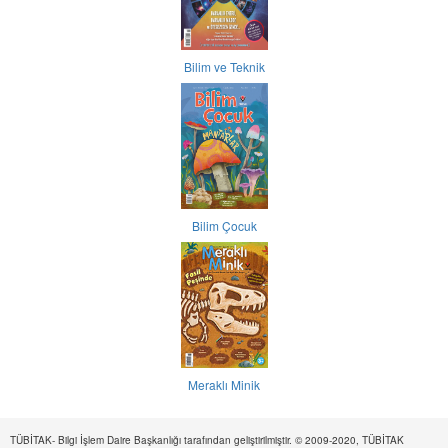
Bilim ve Teknik
Bilim Çocuk
Meraklı Minik
TÜBİTAK- Bilgi İşlem Daire Başkanlığı tarafından geliştirilmiştir. © 2009-2020, TÜBİTAK