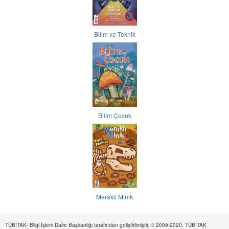
Bilim ve Teknik
Bilim Çocuk
Meraklı Minik
TÜBİTAK- Bilgi İşlem Daire Başkanlığı tarafından geliştirilmiştir. © 2009-2020, TÜBİTAK