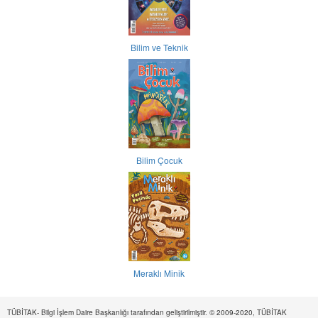
Bilim ve Teknik
Bilim Çocuk
Meraklı Minik
TÜBİTAK- Bilgi İşlem Daire Başkanlığı tarafından geliştirilmiştir. © 2009-2020, TÜBİTAK