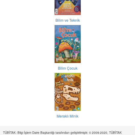
Bilim ve Teknik
Bilim Çocuk
Meraklı Minik
TÜBİTAK- Bilgi İşlem Daire Başkanlığı tarafından geliştirilmiştir. © 2009-2020, TÜBİTAK