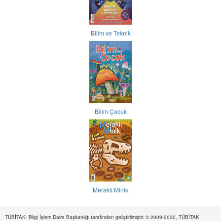
Bilim ve Teknik
Bilim Çocuk
Meraklı Minik
TÜBİTAK- Bilgi İşlem Daire Başkanlığı tarafından geliştirilmiştir. © 2009-2020, TÜBİTAK