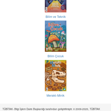
Bilim ve Teknik
Bilim Çocuk
Meraklı Minik
TÜBİTAK- Bilgi İşlem Daire Başkanlığı tarafından geliştirilmiştir. © 2009-2020, TÜBİTAK