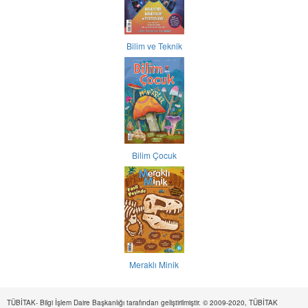
Bilim ve Teknik
Bilim Çocuk
Meraklı Minik
TÜBİTAK- Bilgi İşlem Daire Başkanlığı tarafından geliştirilmiştir. © 2009-2020, TÜBİTAK