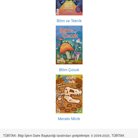
Bilim ve Teknik
Bilim Çocuk
Meraklı Minik
TÜBİTAK- Bilgi İşlem Daire Başkanlığı tarafından geliştirilmiştir. © 2009-2020, TÜBİTAK