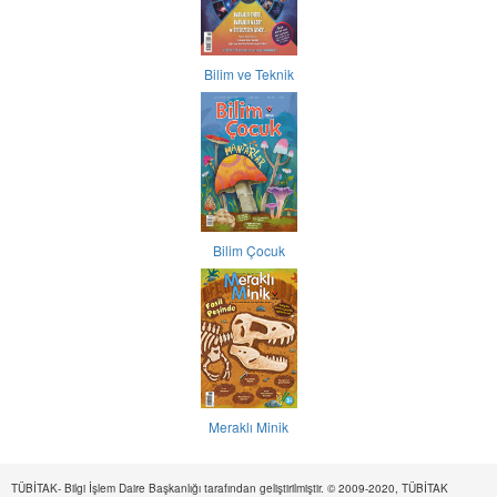
Bilim ve Teknik
Bilim Çocuk
Meraklı Minik
TÜBİTAK- Bilgi İşlem Daire Başkanlığı tarafından geliştirilmiştir. © 2009-2020, TÜBİTAK