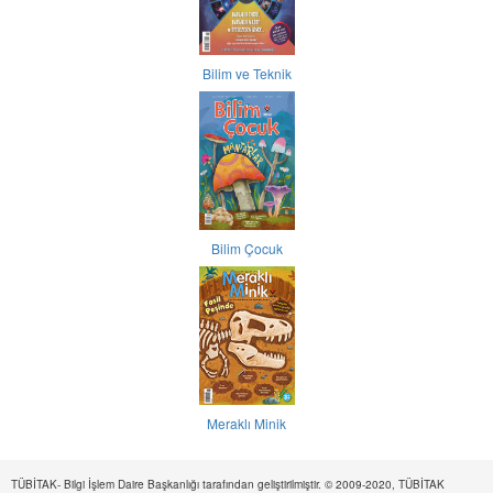
Bilim ve Teknik
Bilim Çocuk
Meraklı Minik
TÜBİTAK- Bilgi İşlem Daire Başkanlığı tarafından geliştirilmiştir. © 2009-2020, TÜBİTAK