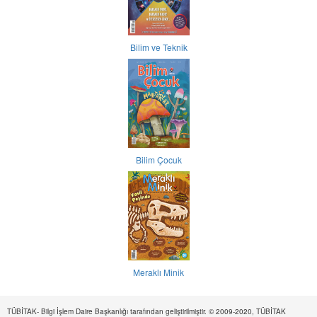
Bilim ve Teknik
Bilim Çocuk
Meraklı Minik
TÜBİTAK- Bilgi İşlem Daire Başkanlığı tarafından geliştirilmiştir. © 2009-2020, TÜBİTAK