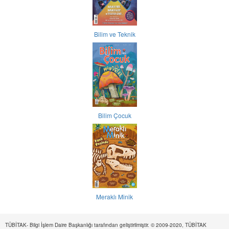
Bilim ve Teknik
Bilim Çocuk
Meraklı Minik
TÜBİTAK- Bilgi İşlem Daire Başkanlığı tarafından geliştirilmiştir. © 2009-2020, TÜBİTAK