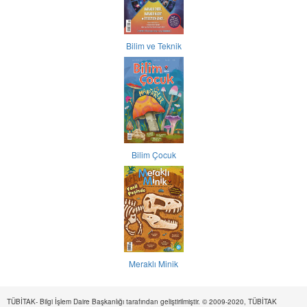
Bilim ve Teknik
Bilim Çocuk
Meraklı Minik
TÜBİTAK- Bilgi İşlem Daire Başkanlığı tarafından geliştirilmiştir. © 2009-2020, TÜBİTAK