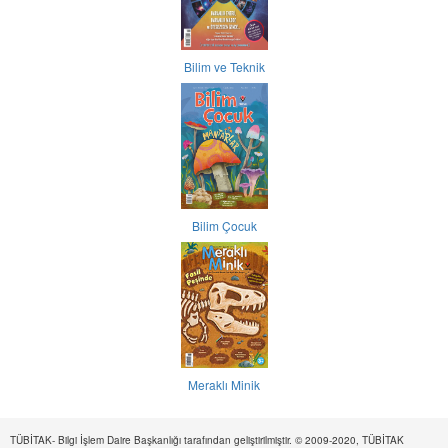
Bilim ve Teknik
Bilim Çocuk
Meraklı Minik
TÜBİTAK- Bilgi İşlem Daire Başkanlığı tarafından geliştirilmiştir. © 2009-2020, TÜBİTAK