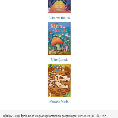
Bilim ve Teknik
Bilim Çocuk
Meraklı Minik
TÜBİTAK- Bilgi İşlem Daire Başkanlığı tarafından geliştirilmiştir. © 2009-2020, TÜBİTAK