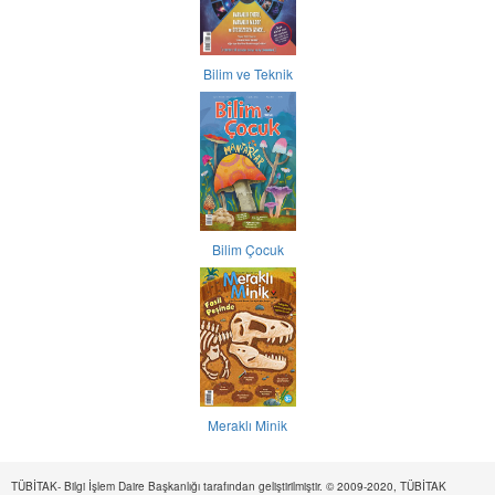
Bilim ve Teknik
Bilim Çocuk
Meraklı Minik
TÜBİTAK- Bilgi İşlem Daire Başkanlığı tarafından geliştirilmiştir. © 2009-2020, TÜBİTAK