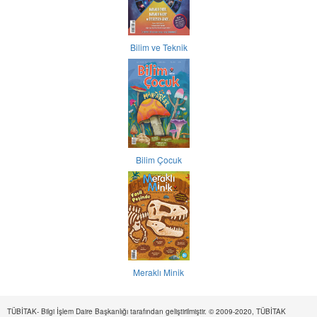
Bilim ve Teknik
Bilim Çocuk
Meraklı Minik
TÜBİTAK- Bilgi İşlem Daire Başkanlığı tarafından geliştirilmiştir. © 2009-2020, TÜBİTAK