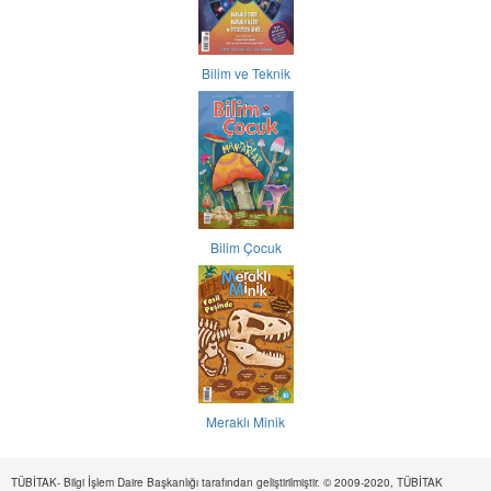
Bilim ve Teknik
Bilim Çocuk
Meraklı Minik
TÜBİTAK- Bilgi İşlem Daire Başkanlığı tarafından geliştirilmiştir. © 2009-2020, TÜBİTAK