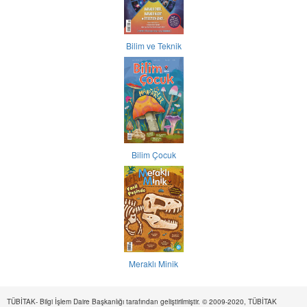
Bilim ve Teknik
Bilim Çocuk
Meraklı Minik
TÜBİTAK- Bilgi İşlem Daire Başkanlığı tarafından geliştirilmiştir. © 2009-2020, TÜBİTAK