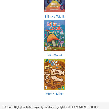
Bilim ve Teknik
Bilim Çocuk
Meraklı Minik
TÜBİTAK- Bilgi İşlem Daire Başkanlığı tarafından geliştirilmiştir. © 2009-2020, TÜBİTAK