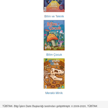
Bilim ve Teknik
Bilim Çocuk
Meraklı Minik
TÜBİTAK- Bilgi İşlem Daire Başkanlığı tarafından geliştirilmiştir. © 2009-2020, TÜBİTAK