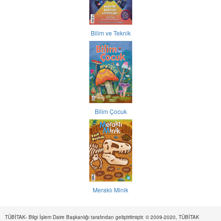
Bilim ve Teknik
Bilim Çocuk
Meraklı Minik
TÜBİTAK- Bilgi İşlem Daire Başkanlığı tarafından geliştirilmiştir. © 2009-2020, TÜBİTAK