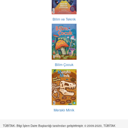
Bilim ve Teknik
Bilim Çocuk
Meraklı Minik
TÜBİTAK- Bilgi İşlem Daire Başkanlığı tarafından geliştirilmiştir. © 2009-2020, TÜBİTAK