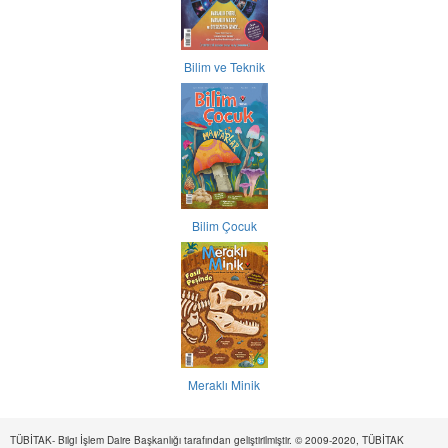
Bilim ve Teknik
Bilim Çocuk
Meraklı Minik
TÜBİTAK- Bilgi İşlem Daire Başkanlığı tarafından geliştirilmiştir. © 2009-2020, TÜBİTAK