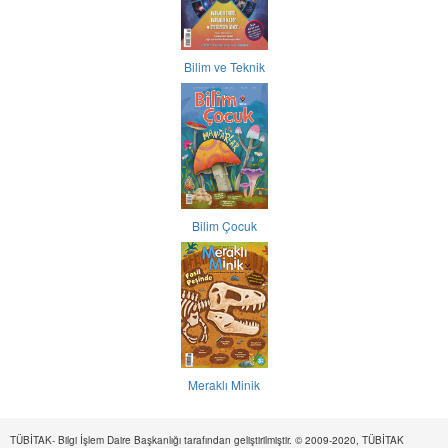
Bilim ve Teknik
Bilim Çocuk
Meraklı Minik
TÜBİTAK- Bilgi İşlem Daire Başkanlığı tarafından geliştirilmiştir. © 2009-2020, TÜBİTAK