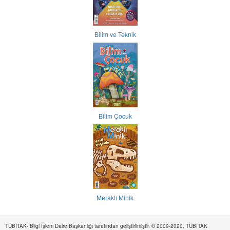
Bilim ve Teknik
Bilim Çocuk
Meraklı Minik
TÜBİTAK- Bilgi İşlem Daire Başkanlığı tarafından geliştirilmiştir. © 2009-2020, TÜBİTAK