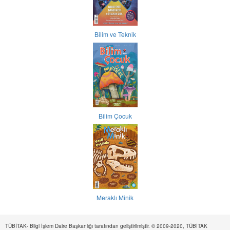
Bilim ve Teknik
Bilim Çocuk
Meraklı Minik
TÜBİTAK- Bilgi İşlem Daire Başkanlığı tarafından geliştirilmiştir. © 2009-2020, TÜBİTAK