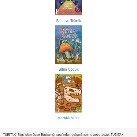
Bilim ve Teknik
Bilim Çocuk
Meraklı Minik
TÜBİTAK- Bilgi İşlem Daire Başkanlığı tarafından geliştirilmiştir. © 2009-2020, TÜBİTAK