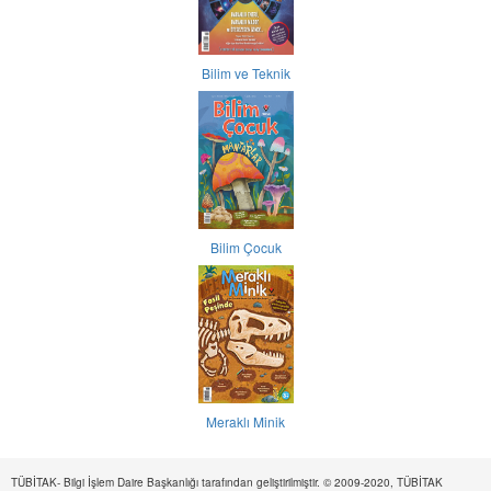
Bilim ve Teknik
Bilim Çocuk
Meraklı Minik
TÜBİTAK- Bilgi İşlem Daire Başkanlığı tarafından geliştirilmiştir. © 2009-2020, TÜBİTAK