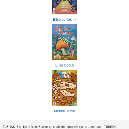
Bilim ve Teknik
Bilim Çocuk
Meraklı Minik
TÜBİTAK- Bilgi İşlem Daire Başkanlığı tarafından geliştirilmiştir. © 2009-2020, TÜBİTAK