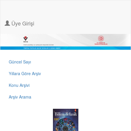
Üye Girişi
Güncel Sayı
Yıllara Göre Arşiv
Konu Arşivi
Arşiv Arama