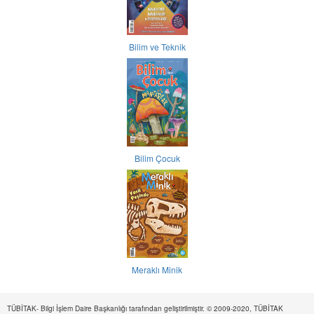
Bilim ve Teknik
Bilim Çocuk
Meraklı Minik
TÜBİTAK- Bilgi İşlem Daire Başkanlığı tarafından geliştirilmiştir. © 2009-2020, TÜBİTAK