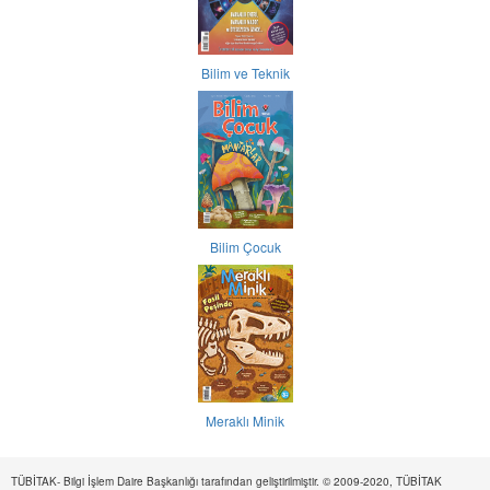
Bilim ve Teknik
Bilim Çocuk
Meraklı Minik
TÜBİTAK- Bilgi İşlem Daire Başkanlığı tarafından geliştirilmiştir. © 2009-2020, TÜBİTAK