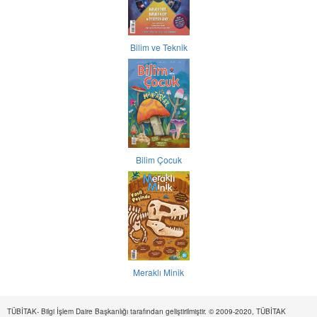
Bilim ve Teknik
Bilim Çocuk
Meraklı Minik
TÜBİTAK- Bilgi İşlem Daire Başkanlığı tarafından geliştirilmiştir. © 2009-2020, TÜBİTAK