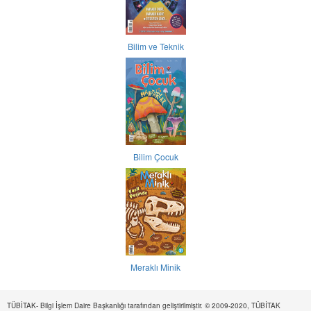
Bilim ve Teknik
Bilim Çocuk
Meraklı Minik
TÜBİTAK- Bilgi İşlem Daire Başkanlığı tarafından geliştirilmiştir. © 2009-2020, TÜBİTAK