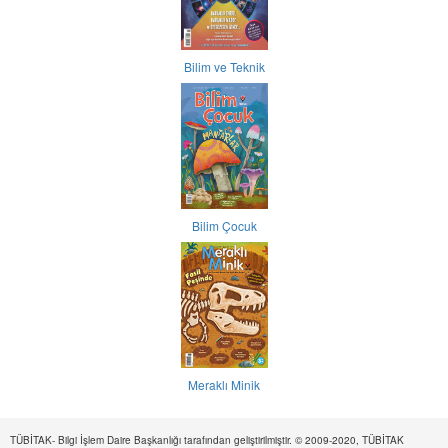
Bilim ve Teknik
Bilim Çocuk
Meraklı Minik
TÜBİTAK- Bilgi İşlem Daire Başkanlığı tarafından geliştirilmiştir. © 2009-2020, TÜBİTAK