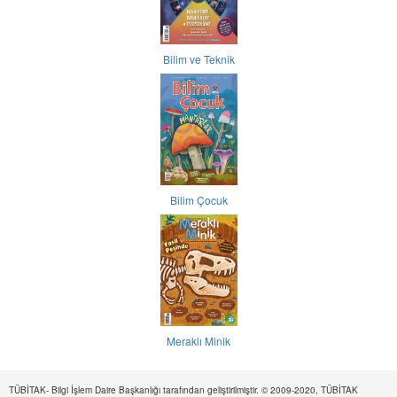
Bilim ve Teknik
Bilim Çocuk
Meraklı Minik
TÜBİTAK- Bilgi İşlem Daire Başkanlığı tarafından geliştirilmiştir. © 2009-2020, TÜBİTAK