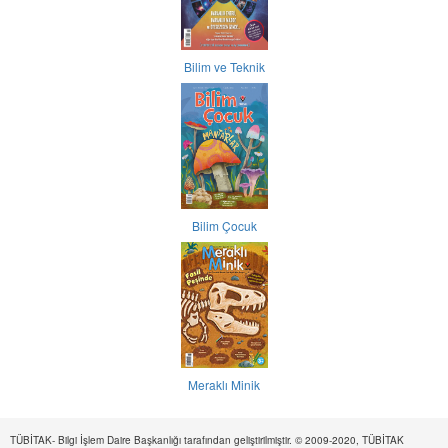
Bilim ve Teknik
Bilim Çocuk
Meraklı Minik
TÜBİTAK- Bilgi İşlem Daire Başkanlığı tarafından geliştirilmiştir. © 2009-2020, TÜBİTAK