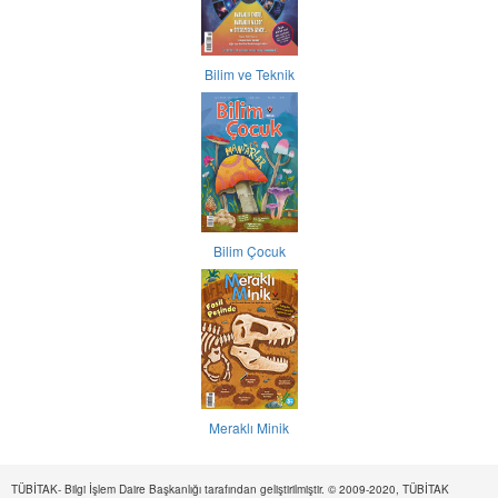
Bilim ve Teknik
Bilim Çocuk
Meraklı Minik
TÜBİTAK- Bilgi İşlem Daire Başkanlığı tarafından geliştirilmiştir. © 2009-2020, TÜBİTAK