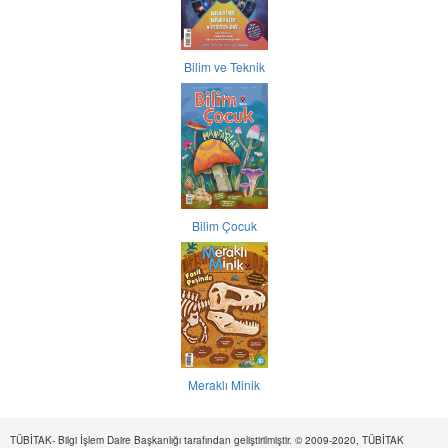
Bilim ve Teknik
Bilim Çocuk
Meraklı Minik
TÜBİTAK- Bilgi İşlem Daire Başkanlığı tarafından geliştirilmiştir. © 2009-2020, TÜBİTAK