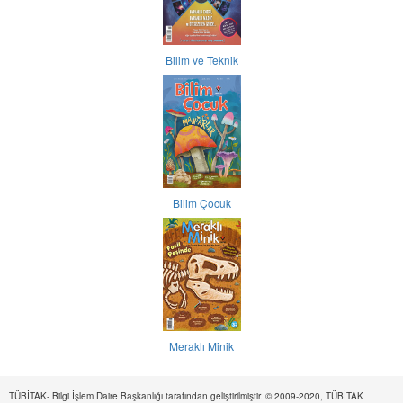
Bilim ve Teknik
Bilim Çocuk
Meraklı Minik
TÜBİTAK- Bilgi İşlem Daire Başkanlığı tarafından geliştirilmiştir. © 2009-2020, TÜBİTAK