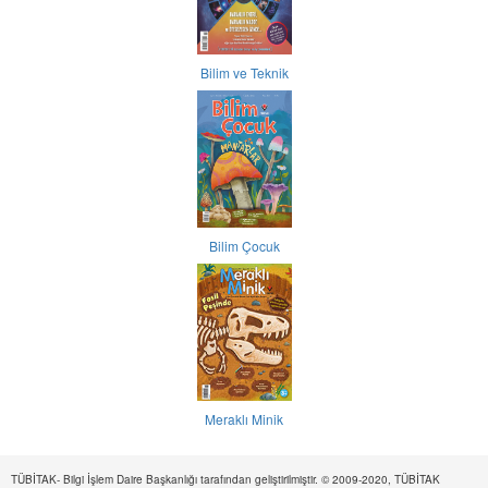
Bilim ve Teknik
Bilim Çocuk
Meraklı Minik
TÜBİTAK- Bilgi İşlem Daire Başkanlığı tarafından geliştirilmiştir. © 2009-2020, TÜBİTAK