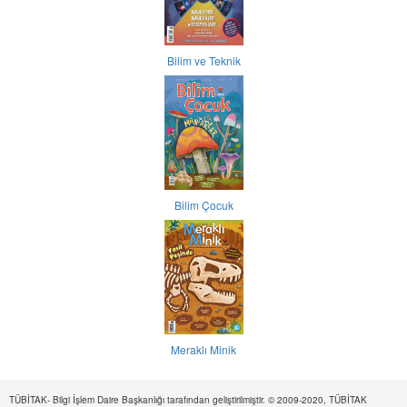
Bilim ve Teknik
Bilim Çocuk
Meraklı Minik
TÜBİTAK- Bilgi İşlem Daire Başkanlığı tarafından geliştirilmiştir. © 2009-2020, TÜBİTAK