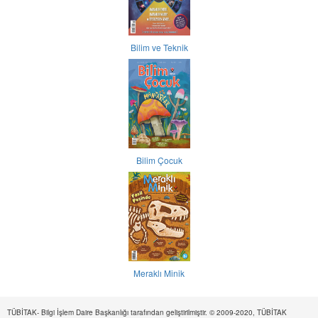
Bilim ve Teknik
Bilim Çocuk
Meraklı Minik
TÜBİTAK- Bilgi İşlem Daire Başkanlığı tarafından geliştirilmiştir. © 2009-2020, TÜBİTAK