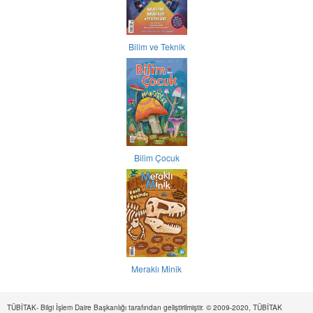
Bilim ve Teknik
Bilim Çocuk
Meraklı Minik
TÜBİTAK- Bilgi İşlem Daire Başkanlığı tarafından geliştirilmiştir. © 2009-2020, TÜBİTAK