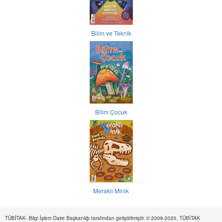
Bilim ve Teknik
Bilim Çocuk
Meraklı Minik
TÜBİTAK- Bilgi İşlem Daire Başkanlığı tarafından geliştirilmiştir. © 2009-2020, TÜBİTAK