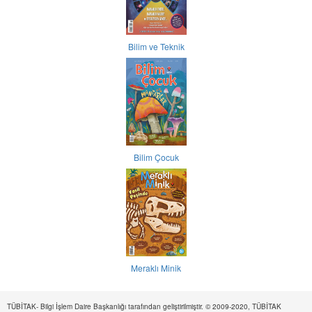
Bilim ve Teknik
Bilim Çocuk
Meraklı Minik
TÜBİTAK- Bilgi İşlem Daire Başkanlığı tarafından geliştirilmiştir. © 2009-2020, TÜBİTAK