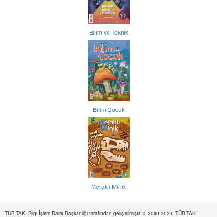
Bilim ve Teknik
Bilim Çocuk
Meraklı Minik
TÜBİTAK- Bilgi İşlem Daire Başkanlığı tarafından geliştirilmiştir. © 2009-2020, TÜBİTAK