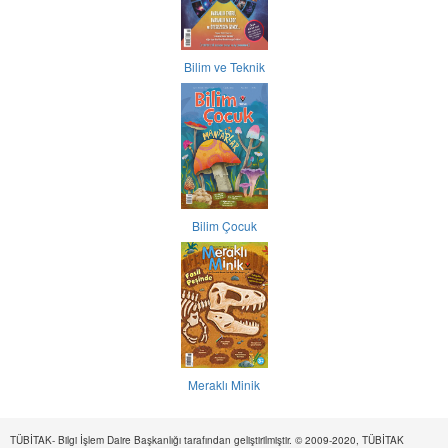
Bilim ve Teknik
Bilim Çocuk
Meraklı Minik
TÜBİTAK- Bilgi İşlem Daire Başkanlığı tarafından geliştirilmiştir. © 2009-2020, TÜBİTAK