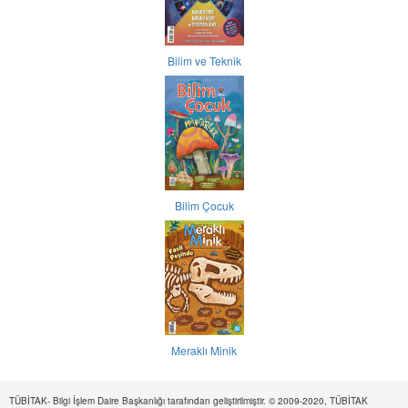
Bilim ve Teknik
Bilim Çocuk
Meraklı Minik
TÜBİTAK- Bilgi İşlem Daire Başkanlığı tarafından geliştirilmiştir. © 2009-2020, TÜBİTAK