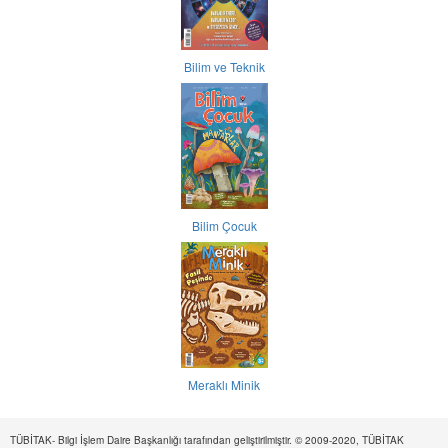
Bilim ve Teknik
Bilim Çocuk
Meraklı Minik
TÜBİTAK- Bilgi İşlem Daire Başkanlığı tarafından geliştirilmiştir. © 2009-2020, TÜBİTAK